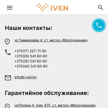
Наши контакты:
ул.Тимирязева 4, ст. метро «Молодежная»
+375(17) 227-71-90
+375(29) 541-80-80
+375(25) 541-80-80
+375(44) 541-80-80
info@i-ven.by
Гарантийное обслуживание:
ул.Репина 4, пом. 475, ст. метро «Молодежная»