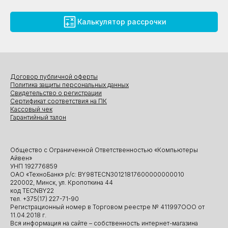
Калькулятор рассрочки
Договор публичной оферты
Политика защиты персональных данных
Свидетельство о регистрации
Сертификат соответствия на ПК
Кассовый чек
Гарантийный талон
Общество с Ограниченной Ответственностью «Компьютеры
Айвен»
УНП 192776859
ОАО «ТехноБанк» р/с: BY98TECN30121817600000000010
220002, Минск, ул. Кропоткина 44
код TECNBY22
тел. +375(17) 227-71-90
Регистрационный номер в Торговом реестре № 411997ООО от
11.04.2018 г.
Вся информация на сайте – собственность интернет-магазина