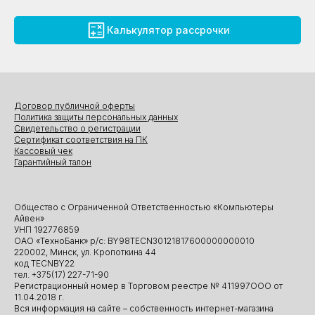
Калькулятор рассрочки
Договор публичной оферты
Политика защиты персональных данных
Свидетельство о регистрации
Сертификат соответствия на ПК
Кассовый чек
Гарантийный талон
Общество с Ограниченной Ответственностью «Компьютеры
Айвен»
УНП 192776859
ОАО «ТехноБанк» р/с: BY98TECN30121817600000000010
220002, Минск, ул. Кропоткина 44
код TECNBY22
тел. +375(17) 227-71-90
Регистрационный номер в Торговом реестре № 411997ООО от
11.04.2018 г.
Вся информация на сайте – собственность интернет-магазина