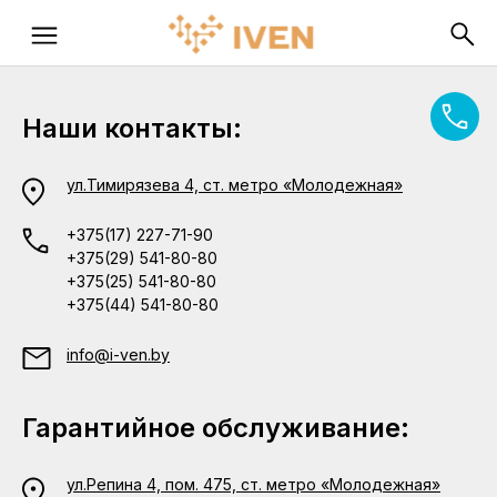
Наши контакты:
ул.Тимирязева 4, ст. метро «Молодежная»
+375(17) 227-71-90
+375(29) 541-80-80
+375(25) 541-80-80
+375(44) 541-80-80
info@i-ven.by
Гарантийное обслуживание:
ул.Репина 4, пом. 475, ст. метро «Молодежная»