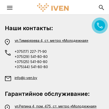
Наши контакты:
ул.Тимирязева 4, ст. метро «Молодежная»
+375(17) 227-71-90
+375(29) 541-80-80
+375(25) 541-80-80
+375(44) 541-80-80
info@i-ven.by
Гарантийное обслуживание:
ул.Репина 4, пом. 475, ст. метро «Молодежная»