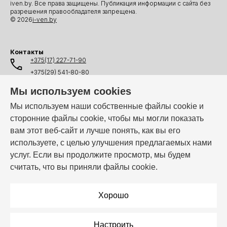
iven.by. Все права защищены. Публикация информации с сайта без
разрешения правообладателя запрещена.
© 2026
i-ven.by
Контакты
+375(17) 227-71-90
+375(29) 541-80-80
+375(25) 541-80-80
Мы используем cookies
+375(44) 541-80-80
Мы используем наши собственные файлы cookie и
сторонние файлы cookie, чтобы мы могли показать
info@i-ven.by
вам этот веб-сайт и лучше понять, как вы его
используете, с целью улучшения предлагаемых нами
услуг. Если вы продолжите просмотр, мы будем
Мы в мессенджерах:
считать, что вы приняли файлы cookie.
Режим работы:
Пн–Пт: 10:00 – 19:00
Хорошо
Настроить