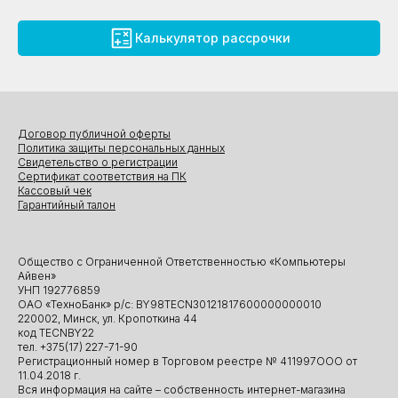
Калькулятор рассрочки
Договор публичной оферты
Политика защиты персональных данных
Свидетельство о регистрации
Сертификат соответствия на ПК
Кассовый чек
Гарантийный талон
Общество с Ограниченной Ответственностью «Компьютеры
Айвен»
УНП 192776859
ОАО «ТехноБанк» р/с: BY98TECN30121817600000000010
220002, Минск, ул. Кропоткина 44
код TECNBY22
тел. +375(17) 227-71-90
Регистрационный номер в Торговом реестре № 411997ООО от
11.04.2018 г.
Вся информация на сайте – собственность интернет-магазина