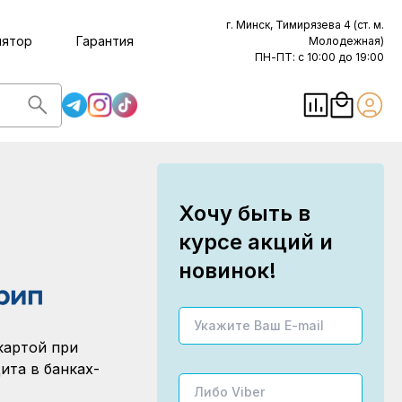
г. Минск, Тимирязева 4 (ст. м.
лятор
Гарантия
Молодежная)
ПН-ПТ: с 10:00 до 19:00
Хочу быть в
курсе акций и
новинок!
картой при
ита в банках-