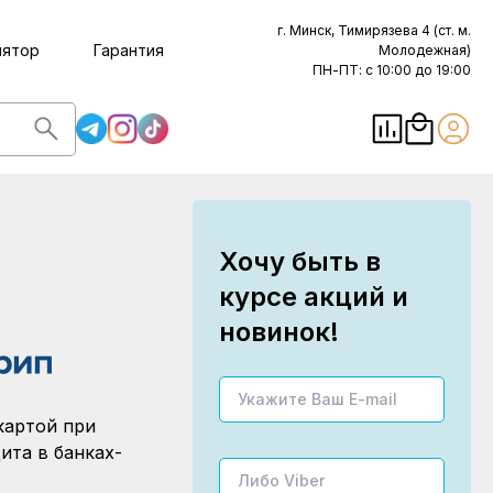
г. Минск, Тимирязева 4 (ст. м.
лятор
Гарантия
Молодежная)
ПН-ПТ: с 10:00 до 19:00
Хочу быть в
курсе акций и
новинок!
картой при
ита в банках-