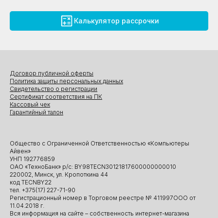
Калькулятор рассрочки
Договор публичной оферты
Политика защиты персональных данных
Свидетельство о регистрации
Сертификат соответствия на ПК
Кассовый чек
Гарантийный талон
Общество с Ограниченной Ответственностью «Компьютеры
Айвен»
УНП 192776859
ОАО «ТехноБанк» р/с: BY98TECN30121817600000000010
220002, Минск, ул. Кропоткина 44
код TECNBY22
тел. +375(17) 227-71-90
Регистрационный номер в Торговом реестре № 411997ООО от
11.04.2018 г.
Вся информация на сайте – собственность интернет-магазина