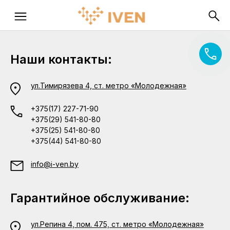
Наши контакты:
ул.Тимирязева 4, ст. метро «Молодежная»
+375(17) 227-71-90
+375(29) 541-80-80
+375(25) 541-80-80
+375(44) 541-80-80
info@i-ven.by
Гарантийное обслуживание:
ул.Репина 4, пом. 475, ст. метро «Молодежная»