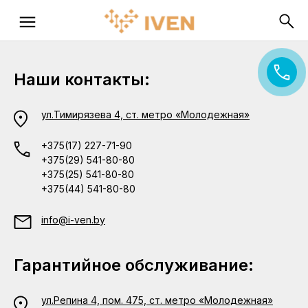
Наши контакты:
ул.Тимирязева 4, ст. метро «Молодежная»
+375(17) 227-71-90
+375(29) 541-80-80
+375(25) 541-80-80
+375(44) 541-80-80
info@i-ven.by
Гарантийное обслуживание:
ул.Репина 4, пом. 475, ст. метро «Молодежная»