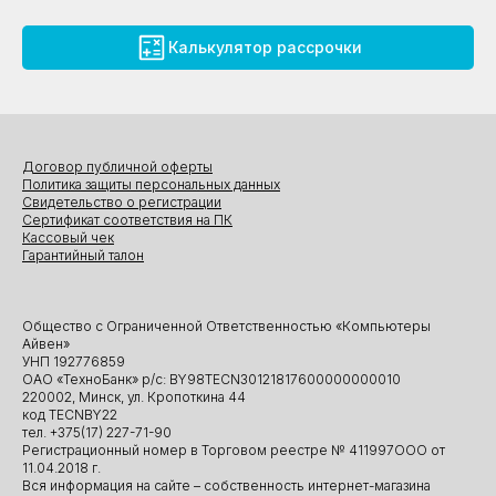
Калькулятор рассрочки
Договор публичной оферты
Политика защиты персональных данных
Свидетельство о регистрации
Сертификат соответствия на ПК
Кассовый чек
Гарантийный талон
Общество с Ограниченной Ответственностью «Компьютеры
Айвен»
УНП 192776859
ОАО «ТехноБанк» р/с: BY98TECN30121817600000000010
220002, Минск, ул. Кропоткина 44
код TECNBY22
тел. +375(17) 227-71-90
Регистрационный номер в Торговом реестре № 411997ООО от
11.04.2018 г.
Вся информация на сайте – собственность интернет-магазина