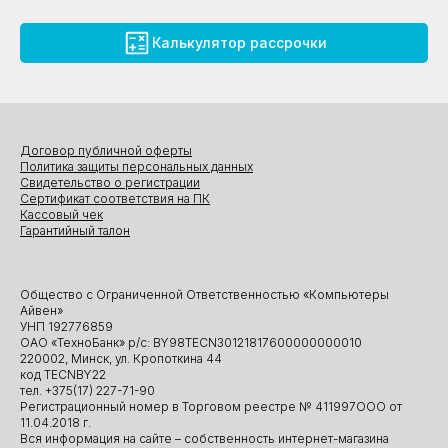
Калькулятор рассрочки
Договор публичной оферты
Политика защиты персональных данных
Свидетельство о регистрации
Сертификат соответствия на ПК
Кассовый чек
Гарантийный талон
Общество с Ограниченной Ответственностью «Компьютеры
Айвен»
УНП 192776859
ОАО «ТехноБанк» р/с: BY98TECN30121817600000000010
220002, Минск, ул. Кропоткина 44
код TECNBY22
тел. +375(17) 227-71-90
Регистрационный номер в Торговом реестре № 411997ООО от
11.04.2018 г.
Вся информация на сайте – собственность интернет-магазина