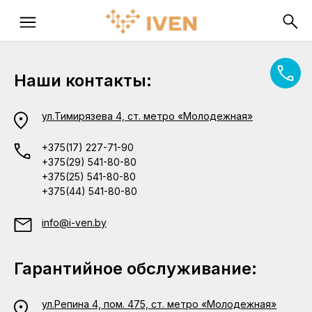
Наши контакты:
ул.Тимирязева 4, ст. метро «Молодежная»
+375(17) 227-71-90
+375(29) 541-80-80
+375(25) 541-80-80
+375(44) 541-80-80
info@i-ven.by
Гарантийное обслуживание:
ул.Репина 4, пом. 475, ст. метро «Молодежная»