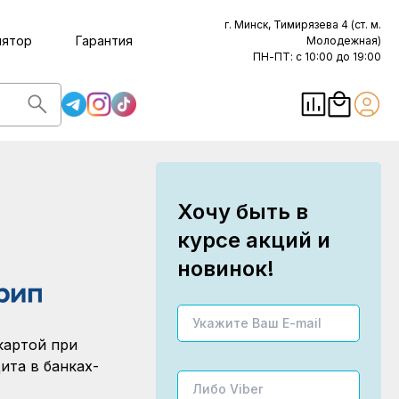
г. Минск, Тимирязева 4 (ст. м.
лятор
Гарантия
Молодежная)
ПН-ПТ: с 10:00 до 19:00
Хочу быть в
курсе акций и
новинок!
картой при
ита в банках-