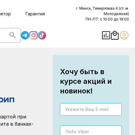
г. Минск, Тимирязева 4 (ст. м.
лятор
Гарантия
Молодежная)
ПН-ПТ: с 10:00 до 19:00
Хочу быть в
курсе акций и
новинок!
картой при
ита в банках-