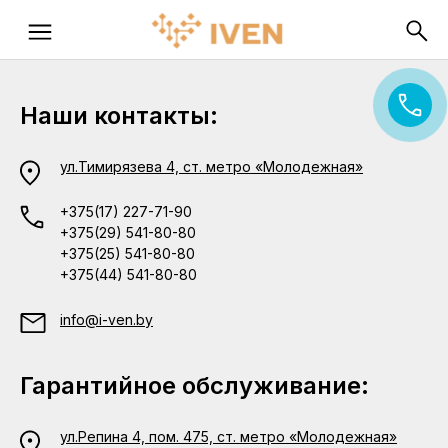
Наши контакты:
ул.Тимирязева 4, ст. метро «Молодежная»
+375(17) 227-71-90
+375(29) 541-80-80
+375(25) 541-80-80
+375(44) 541-80-80
info@i-ven.by
Гарантийное обслуживание:
ул.Репина 4, пом. 475, ст. метро «Молодежная»