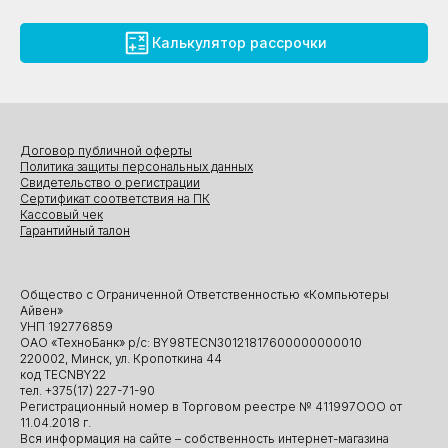
Калькулятор рассрочки
Договор публичной оферты
Политика защиты персональных данных
Свидетельство о регистрации
Сертификат соответствия на ПК
Кассовый чек
Гарантийный талон
Общество с Ограниченной Ответственностью «Компьютеры
Айвен»
УНП 192776859
ОАО «ТехноБанк» р/с: BY98TECN30121817600000000010
220002, Минск, ул. Кропоткина 44
код TECNBY22
тел. +375(17) 227-71-90
Регистрационный номер в Торговом реестре № 411997ООО от
11.04.2018 г.
Вся информация на сайте – собственность интернет-магазина