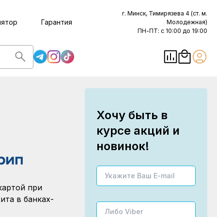
г. Минск, Тимирязева 4 (ст. м.
лятор
Гарантия
Молодежная)
ПН-ПТ: с 10:00 до 19:00
Хочу быть в
курсе акций и
новинок!
картой при
ита в банках-