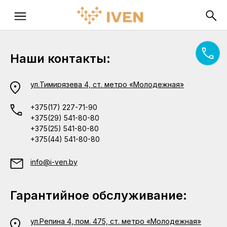
Наши контакты:
ул.Тимирязева 4, ст. метро «Молодежная»
+375(17) 227-71-90
+375(29) 541-80-80
+375(25) 541-80-80
+375(44) 541-80-80
info@i-ven.by
Гарантийное обслуживание:
ул.Репина 4, пом. 475, ст. метро «Молодежная»