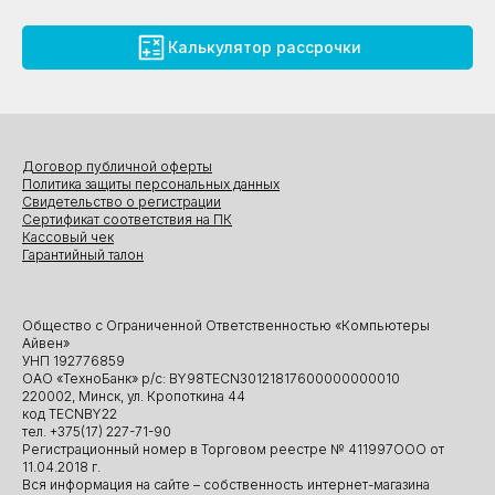
Калькулятор рассрочки
Договор публичной оферты
Политика защиты персональных данных
Свидетельство о регистрации
Сертификат соответствия на ПК
Кассовый чек
Гарантийный талон
Общество с Ограниченной Ответственностью «Компьютеры
Айвен»
УНП 192776859
ОАО «ТехноБанк» р/с: BY98TECN30121817600000000010
220002, Минск, ул. Кропоткина 44
код TECNBY22
тел. +375(17) 227-71-90
Регистрационный номер в Торговом реестре № 411997ООО от
11.04.2018 г.
Вся информация на сайте – собственность интернет-магазина