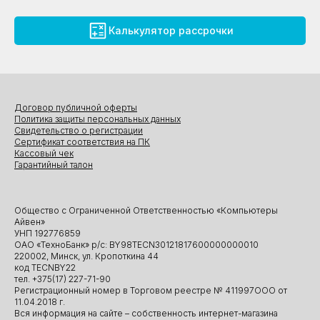
Калькулятор рассрочки
Договор публичной оферты
Политика защиты персональных данных
Свидетельство о регистрации
Сертификат соответствия на ПК
Кассовый чек
Гарантийный талон
Общество с Ограниченной Ответственностью «Компьютеры
Айвен»
УНП 192776859
ОАО «ТехноБанк» р/с: BY98TECN30121817600000000010
220002, Минск, ул. Кропоткина 44
код TECNBY22
тел. +375(17) 227-71-90
Регистрационный номер в Торговом реестре № 411997ООО от
11.04.2018 г.
Вся информация на сайте – собственность интернет-магазина