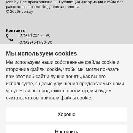
iven.by. Все права защищены. Публикация информации с сайта без
разрешения правообладателя запрещена.
© 2026
i-ven.by
Контакты
+375(17) 227-71-90
+375(29) 541-80-80
+375(25) 541-80-80
Мы используем cookies
+375(44) 541-80-80
Мы используем наши собственные файлы cookie и
сторонние файлы cookie, чтобы мы могли показать
info@i-ven.by
вам этот веб-сайт и лучше понять, как вы его
используете, с целью улучшения предлагаемых нами
услуг. Если вы продолжите просмотр, мы будем
Мы в мессенджерах:
считать, что вы приняли файлы cookie.
Режим работы:
Пн–Пт: 10:00 – 19:00
Хорошо
Настроить