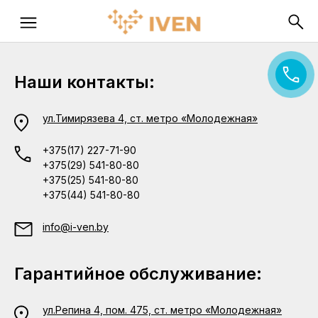
Наши контакты:
ул.Тимирязева 4, ст. метро «Молодежная»
+375(17) 227-71-90
+375(29) 541-80-80
+375(25) 541-80-80
+375(44) 541-80-80
info@i-ven.by
Гарантийное обслуживание:
ул.Репина 4, пом. 475, ст. метро «Молодежная»