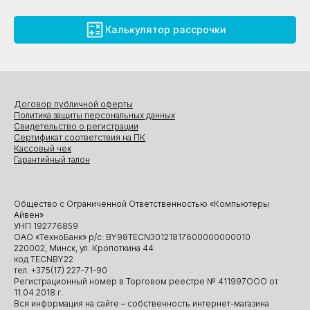
Калькулятор рассрочки
Договор публичной оферты
Политика защиты персональных данных
Свидетельство о регистрации
Сертификат соответствия на ПК
Кассовый чек
Гарантийный талон
Общество с Ограниченной Ответственностью «Компьютеры
Айвен»
УНП 192776859
ОАО «ТехноБанк» р/с: BY98TECN30121817600000000010
220002, Минск, ул. Кропоткина 44
код TECNBY22
тел. +375(17) 227-71-90
Регистрационный номер в Торговом реестре № 411997ООО от
11.04.2018 г.
Вся информация на сайте – собственность интернет-магазина