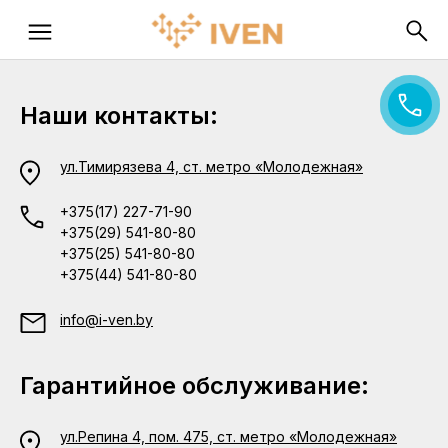
Наши контакты:
ул.Тимирязева 4, ст. метро «Молодежная»
+375(17) 227-71-90
+375(29) 541-80-80
+375(25) 541-80-80
+375(44) 541-80-80
info@i-ven.by
Гарантийное обслуживание:
ул.Репина 4, пом. 475, ст. метро «Молодежная»