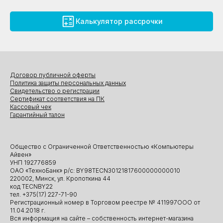
Калькулятор рассрочки
Договор публичной оферты
Политика защиты персональных данных
Свидетельство о регистрации
Сертификат соответствия на ПК
Кассовый чек
Гарантийный талон
Общество с Ограниченной Ответственностью «Компьютеры
Айвен»
УНП 192776859
ОАО «ТехноБанк» р/с: BY98TECN30121817600000000010
220002, Минск, ул. Кропоткина 44
код TECNBY22
тел. +375(17) 227-71-90
Регистрационный номер в Торговом реестре № 411997ООО от
11.04.2018 г.
Вся информация на сайте – собственность интернет-магазина