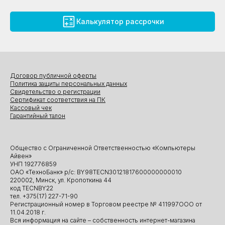
Калькулятор рассрочки
Договор публичной оферты
Политика защиты персональных данных
Свидетельство о регистрации
Сертификат соответствия на ПК
Кассовый чек
Гарантийный талон
Общество с Ограниченной Ответственностью «Компьютеры
Айвен»
УНП 192776859
ОАО «ТехноБанк» р/с: BY98TECN30121817600000000010
220002, Минск, ул. Кропоткина 44
код TECNBY22
тел. +375(17) 227-71-90
Регистрационный номер в Торговом реестре № 411997ООО от
11.04.2018 г.
Вся информация на сайте – собственность интернет-магазина