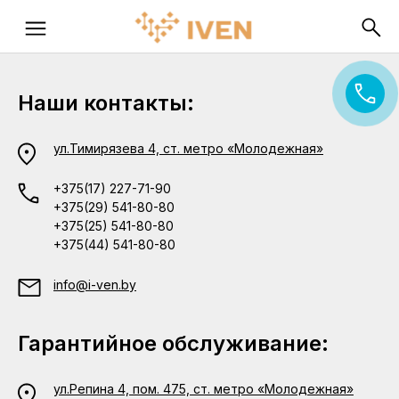
Наши контакты:
ул.Тимирязева 4, ст. метро «Молодежная»
+375(17) 227-71-90
+375(29) 541-80-80
+375(25) 541-80-80
+375(44) 541-80-80
info@i-ven.by
Гарантийное обслуживание:
ул.Репина 4, пом. 475, ст. метро «Молодежная»