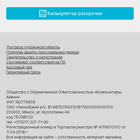
Калькулятор рассрочки
Договор публичной оферты
Политика защиты персональных данных
Свидетельство о регистрации
Сертификат соответствия на ПК
Кассовый чек
Гарантийный талон
Общество с Ограниченной Ответственностью «Компьютеры
Айвен»
УНП 192776859
ОАО «ТехноБанк» р/с: BY98TECN30121817600000000010
220002, Минск, ул. Кропоткина 44
код TECNBY22
тел. +375(17) 227-71-90
Регистрационный номер в Торговом реестре № 411997ООО от
11.04.2018 г.
Вся информация на сайте – собственность интернет-магазина