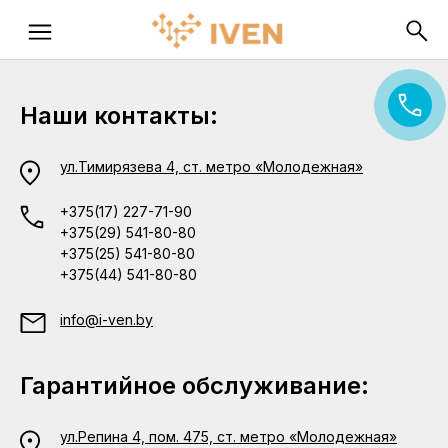
Наши контакты:
ул.Тимирязева 4, ст. метро «Молодежная»
+375(17) 227-71-90
+375(29) 541-80-80
+375(25) 541-80-80
+375(44) 541-80-80
info@i-ven.by
Гарантийное обслуживание:
ул.Репина 4, пом. 475, ст. метро «Молодежная»