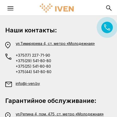
Наши контакты:
ул.Тимирязева 4, ст. метро «Молодежная»
+375(17) 227-71-90
+375(29) 541-80-80
+375(25) 541-80-80
+375(44) 541-80-80
info@i-ven.by
Гарантийное обслуживание:
ул.Репина 4, пом. 475, ст. метро «Молодежная»