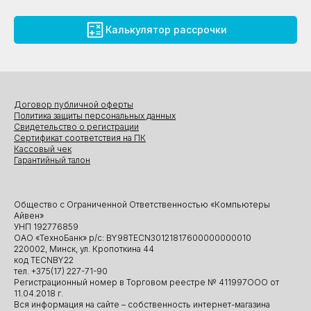
Калькулятор рассрочки
Договор публичной оферты
Политика защиты персональных данных
Свидетельство о регистрации
Сертификат соответствия на ПК
Кассовый чек
Гарантийный талон
Общество с Ограниченной Ответственностью «Компьютеры
Айвен»
УНП 192776859
ОАО «ТехноБанк» р/с: BY98TECN30121817600000000010
220002, Минск, ул. Кропоткина 44
код TECNBY22
тел. +375(17) 227-71-90
Регистрационный номер в Торговом реестре № 411997ООО от
11.04.2018 г.
Вся информация на сайте – собственность интернет-магазина