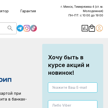
г. Минск, Тимирязева 4 (ст. м.
лятор
Гарантия
Молодежная)
ПН-ПТ: с 10:00 до 19:00
Хочу быть в
курсе акций и
новинок!
картой при
ита в банках-