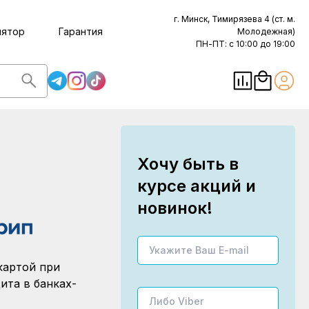
г. Минск, Тимирязева 4 (ст. м.
лятор
Гарантия
Молодежная)
ПН-ПТ: с 10:00 до 19:00
Хочу быть в
курсе акций и
новинок!
картой при
ита в банках-