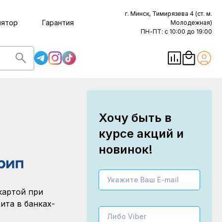
г. Минск, Тимирязева 4 (ст. м.
лятор
Гарантия
Молодежная)
ПН-ПТ: с 10:00 до 19:00
Хочу быть в
курсе акций и
новинок!
картой при
ита в банках-