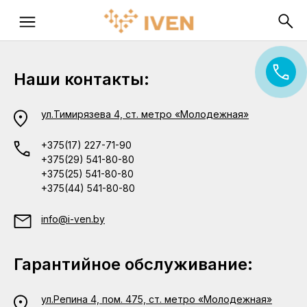
Наши контакты:
ул.Тимирязева 4, ст. метро «Молодежная»
+375(17) 227-71-90
+375(29) 541-80-80
+375(25) 541-80-80
+375(44) 541-80-80
info@i-ven.by
Гарантийное обслуживание:
ул.Репина 4, пом. 475, ст. метро «Молодежная»