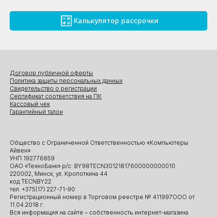
Калькулятор рассрочки
Договор публичной оферты
Политика защиты персональных данных
Свидетельство о регистрации
Сертификат соответствия на ПК
Кассовый чек
Гарантийный талон
Общество с Ограниченной Ответственностью «Компьютеры
Айвен»
УНП 192776859
ОАО «ТехноБанк» р/с: BY98TECN30121817600000000010
220002, Минск, ул. Кропоткина 44
код TECNBY22
тел. +375(17) 227-71-90
Регистрационный номер в Торговом реестре № 411997ООО от
11.04.2018 г.
Вся информация на сайте – собственность интернет-магазина