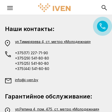
Наши контакты:
ул.Тимирязева 4, ст. метро «Молодежная»
+375(17) 227-71-90
+375(29) 541-80-80
+375(25) 541-80-80
+375(44) 541-80-80
info@i-ven.by
Гарантийное обслуживание:
ул.Репина 4, пом. 475, ст. метро «Молодежная»