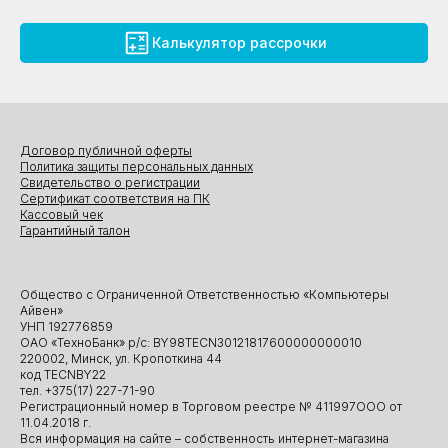
Калькулятор рассрочки
Договор публичной оферты
Политика защиты персональных данных
Свидетельство о регистрации
Сертификат соответствия на ПК
Кассовый чек
Гарантийный талон
Общество с Ограниченной Ответственностью «Компьютеры
Айвен»
УНП 192776859
ОАО «ТехноБанк» р/с: BY98TECN30121817600000000010
220002, Минск, ул. Кропоткина 44
код TECNBY22
тел. +375(17) 227-71-90
Регистрационный номер в Торговом реестре № 411997ООО от
11.04.2018 г.
Вся информация на сайте – собственность интернет-магазина