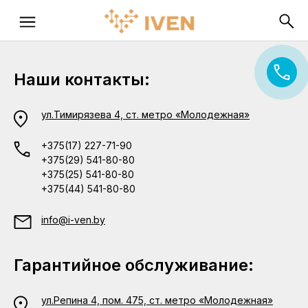
Наши контакты:
ул.Тимирязева 4, ст. метро «Молодежная»
+375(17) 227-71-90
+375(29) 541-80-80
+375(25) 541-80-80
+375(44) 541-80-80
info@i-ven.by
Гарантийное обслуживание:
ул.Репина 4, пом. 475, ст. метро «Молодежная»