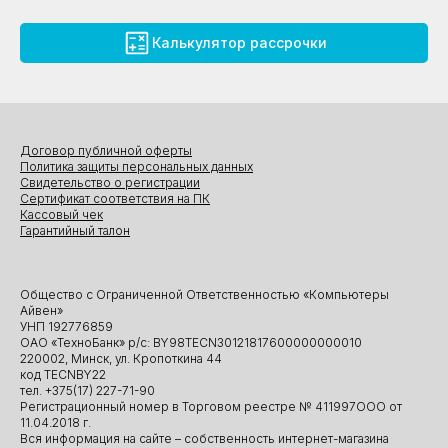
Калькулятор рассрочки
Договор публичной оферты
Политика защиты персональных данных
Свидетельство о регистрации
Сертификат соответствия на ПК
Кассовый чек
Гарантийный талон
Общество с Ограниченной Ответственностью «Компьютеры
Айвен»
УНП 192776859
ОАО «ТехноБанк» р/с: BY98TECN30121817600000000010
220002, Минск, ул. Кропоткина 44
код TECNBY22
тел. +375(17) 227-71-90
Регистрационный номер в Торговом реестре № 411997ООО от
11.04.2018 г.
Вся информация на сайте – собственность интернет-магазина