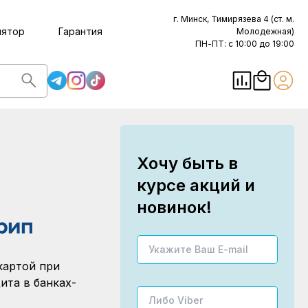
г. Минск, Тимирязева 4 (ст. м.
лятор
Гарантия
Молодежная)
ПН-ПТ: с 10:00 до 19:00
Хочу быть в
курсе акций и
новинок!
картой при
ита в банках-