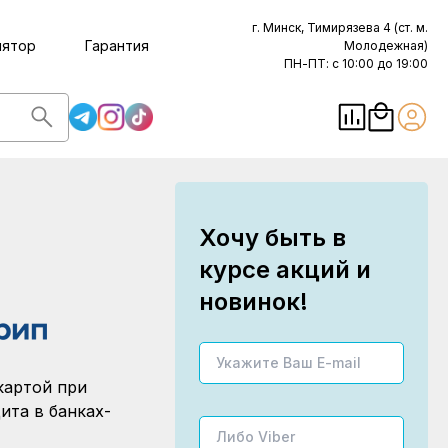
г. Минск, Тимирязева 4 (ст. м.
лятор
Гарантия
Молодежная)
ПН-ПТ: с 10:00 до 19:00
Хочу быть в
курсе акций и
новинок!
картой при
ита в банках-