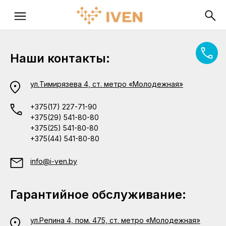
Наши контакты:
ул.Тимирязева 4, ст. метро «Молодежная»
+375(17) 227-71-90
+375(29) 541-80-80
+375(25) 541-80-80
+375(44) 541-80-80
info@i-ven.by
Гарантийное обслуживание:
ул.Репина 4, пом. 475, ст. метро «Молодежная»