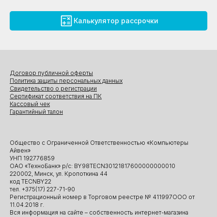
Калькулятор рассрочки
Договор публичной оферты
Политика защиты персональных данных
Свидетельство о регистрации
Сертификат соответствия на ПК
Кассовый чек
Гарантийный талон
Общество с Ограниченной Ответственностью «Компьютеры
Айвен»
УНП 192776859
ОАО «ТехноБанк» р/с: BY98TECN30121817600000000010
220002, Минск, ул. Кропоткина 44
код TECNBY22
тел. +375(17) 227-71-90
Регистрационный номер в Торговом реестре № 411997ООО от
11.04.2018 г.
Вся информация на сайте – собственность интернет-магазина