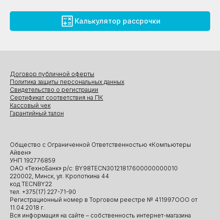
Калькулятор рассрочки
Договор публичной оферты
Политика защиты персональных данных
Свидетельство о регистрации
Сертификат соответствия на ПК
Кассовый чек
Гарантийный талон
Общество с Ограниченной Ответственностью «Компьютеры
Айвен»
УНП 192776859
ОАО «ТехноБанк» р/с: BY98TECN30121817600000000010
220002, Минск, ул. Кропоткина 44
код TECNBY22
тел. +375(17) 227-71-90
Регистрационный номер в Торговом реестре № 411997ООО от
11.04.2018 г.
Вся информация на сайте – собственность интернет-магазина