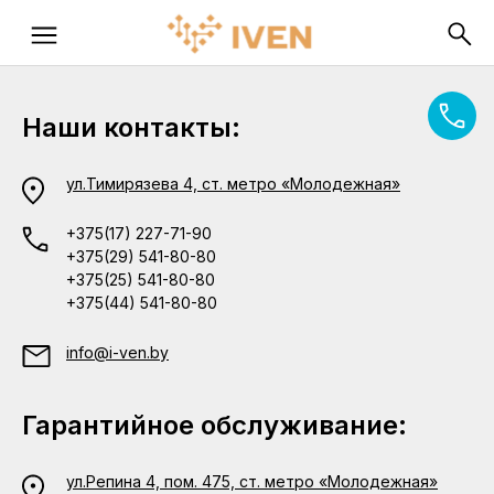
Наши контакты:
ул.Тимирязева 4, ст. метро «Молодежная»
+375(17) 227-71-90
+375(29) 541-80-80
+375(25) 541-80-80
+375(44) 541-80-80
info@i-ven.by
Гарантийное обслуживание:
ул.Репина 4, пом. 475, ст. метро «Молодежная»