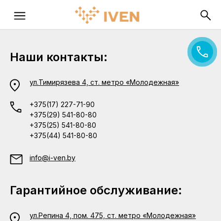
Наши контакты:
ул.Тимирязева 4, ст. метро «Молодежная»
+375(17) 227-71-90
+375(29) 541-80-80
+375(25) 541-80-80
+375(44) 541-80-80
info@i-ven.by
Гарантийное обслуживание:
ул.Репина 4, пом. 475, ст. метро «Молодежная»