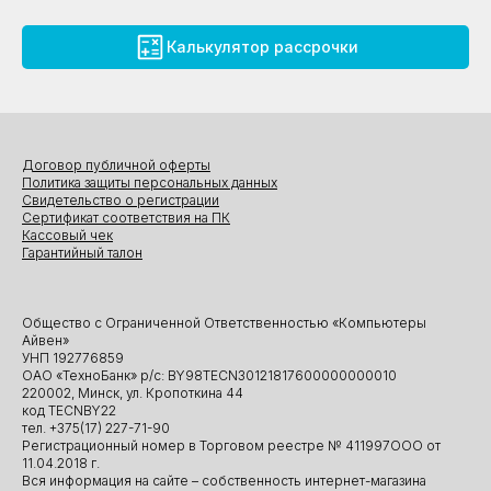
Калькулятор рассрочки
Договор публичной оферты
Политика защиты персональных данных
Свидетельство о регистрации
Сертификат соответствия на ПК
Кассовый чек
Гарантийный талон
Общество с Ограниченной Ответственностью «Компьютеры
Айвен»
УНП 192776859
ОАО «ТехноБанк» р/с: BY98TECN30121817600000000010
220002, Минск, ул. Кропоткина 44
код TECNBY22
тел. +375(17) 227-71-90
Регистрационный номер в Торговом реестре № 411997ООО от
11.04.2018 г.
Вся информация на сайте – собственность интернет-магазина