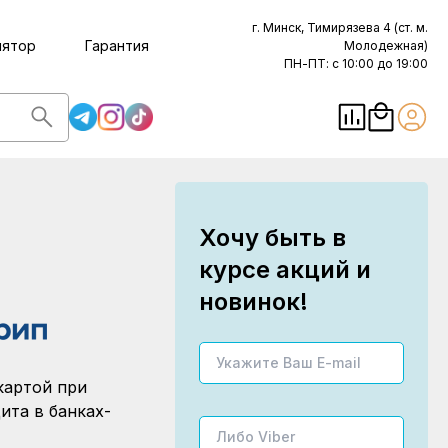
г. Минск, Тимирязева 4 (ст. м.
лятор
Гарантия
Молодежная)
ПН-ПТ: с 10:00 до 19:00
Хочу быть в
курсе акций и
новинок!
картой при
ита в банках-