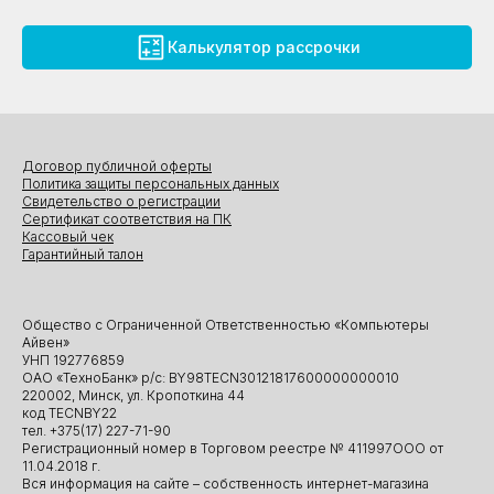
Калькулятор рассрочки
Договор публичной оферты
Политика защиты персональных данных
Свидетельство о регистрации
Сертификат соответствия на ПК
Кассовый чек
Гарантийный талон
Общество с Ограниченной Ответственностью «Компьютеры
Айвен»
УНП 192776859
ОАО «ТехноБанк» р/с: BY98TECN30121817600000000010
220002, Минск, ул. Кропоткина 44
код TECNBY22
тел. +375(17) 227-71-90
Регистрационный номер в Торговом реестре № 411997ООО от
11.04.2018 г.
Вся информация на сайте – собственность интернет-магазина