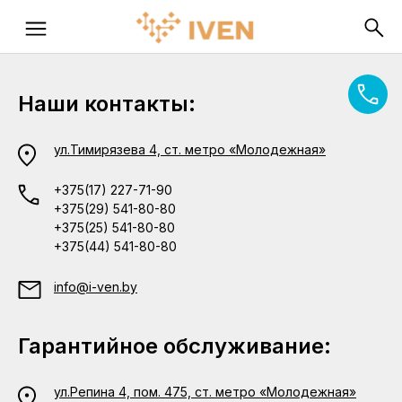
Наши контакты:
ул.Тимирязева 4, ст. метро «Молодежная»
+375(17) 227-71-90
+375(29) 541-80-80
+375(25) 541-80-80
+375(44) 541-80-80
info@i-ven.by
Гарантийное обслуживание:
ул.Репина 4, пом. 475, ст. метро «Молодежная»