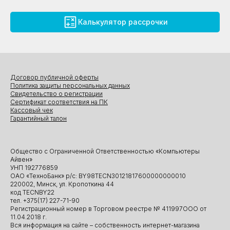
Калькулятор рассрочки
Договор публичной оферты
Политика защиты персональных данных
Свидетельство о регистрации
Сертификат соответствия на ПК
Кассовый чек
Гарантийный талон
Общество с Ограниченной Ответственностью «Компьютеры
Айвен»
УНП 192776859
ОАО «ТехноБанк» р/с: BY98TECN30121817600000000010
220002, Минск, ул. Кропоткина 44
код TECNBY22
тел. +375(17) 227-71-90
Регистрационный номер в Торговом реестре № 411997ООО от
11.04.2018 г.
Вся информация на сайте – собственность интернет-магазина