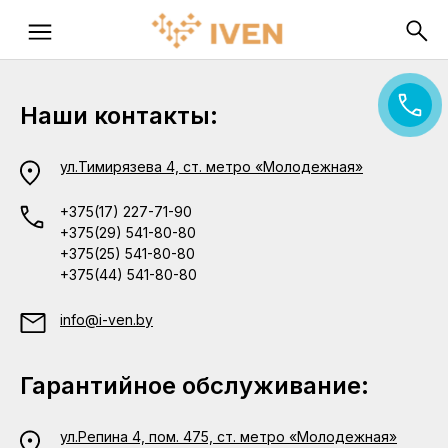
Наши контакты:
ул.Тимирязева 4, ст. метро «Молодежная»
+375(17) 227-71-90
+375(29) 541-80-80
+375(25) 541-80-80
+375(44) 541-80-80
info@i-ven.by
Гарантийное обслуживание:
ул.Репина 4, пом. 475, ст. метро «Молодежная»