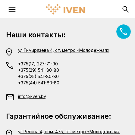
Наши контакты:
ул.Тимирязева 4, ст. метро «Молодежная»
+375(17) 227-71-90
+375(29) 541-80-80
+375(25) 541-80-80
+375(44) 541-80-80
info@i-ven.by
Гарантийное обслуживание:
ул.Репина 4, пом. 475, ст. метро «Молодежная»