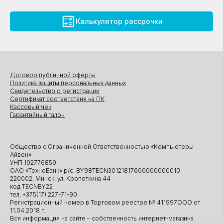
Калькулятор рассрочки
Договор публичной оферты
Политика защиты персональных данных
Свидетельство о регистрации
Сертификат соответствия на ПК
Кассовый чек
Гарантийный талон
Общество с Ограниченной Ответственностью «Компьютеры
Айвен»
УНП 192776859
ОАО «ТехноБанк» р/с: BY98TECN30121817600000000010
220002, Минск, ул. Кропоткина 44
код TECNBY22
тел. +375(17) 227-71-90
Регистрационный номер в Торговом реестре № 411997ООО от
11.04.2018 г.
Вся информация на сайте – собственность интернет-магазина