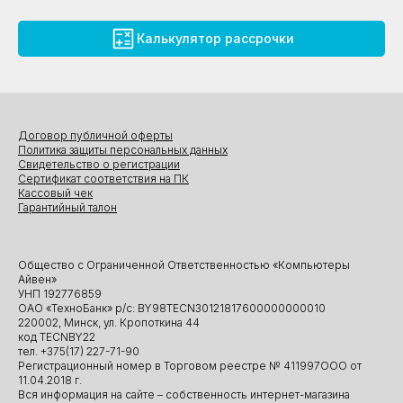
Калькулятор рассрочки
Договор публичной оферты
Политика защиты персональных данных
Свидетельство о регистрации
Сертификат соответствия на ПК
Кассовый чек
Гарантийный талон
Общество с Ограниченной Ответственностью «Компьютеры
Айвен»
УНП 192776859
ОАО «ТехноБанк» р/с: BY98TECN30121817600000000010
220002, Минск, ул. Кропоткина 44
код TECNBY22
тел. +375(17) 227-71-90
Регистрационный номер в Торговом реестре № 411997ООО от
11.04.2018 г.
Вся информация на сайте – собственность интернет-магазина