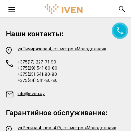
Наши контакты:
ул.Тимирязева 4, ст. метро «Молодежная»
+375(17) 227-71-90
+375(29) 541-80-80
+375(25) 541-80-80
+375(44) 541-80-80
info@i-ven.by
Гарантийное обслуживание:
ул.Репина 4, пом. 475, ст. метро «Молодежная»