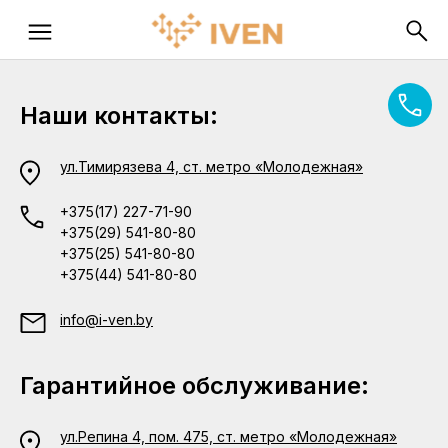
Наши контакты:
ул.Тимирязева 4, ст. метро «Молодежная»
+375(17) 227-71-90
+375(29) 541-80-80
+375(25) 541-80-80
+375(44) 541-80-80
info@i-ven.by
Гарантийное обслуживание:
ул.Репина 4, пом. 475, ст. метро «Молодежная»