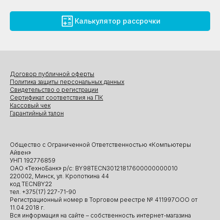
Калькулятор рассрочки
Договор публичной оферты
Политика защиты персональных данных
Свидетельство о регистрации
Сертификат соответствия на ПК
Кассовый чек
Гарантийный талон
Общество с Ограниченной Ответственностью «Компьютеры
Айвен»
УНП 192776859
ОАО «ТехноБанк» р/с: BY98TECN30121817600000000010
220002, Минск, ул. Кропоткина 44
код TECNBY22
тел. +375(17) 227-71-90
Регистрационный номер в Торговом реестре № 411997ООО от
11.04.2018 г.
Вся информация на сайте – собственность интернет-магазина