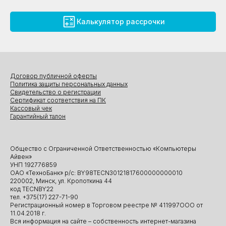
Калькулятор рассрочки
Договор публичной оферты
Политика защиты персональных данных
Свидетельство о регистрации
Сертификат соответствия на ПК
Кассовый чек
Гарантийный талон
Общество с Ограниченной Ответственностью «Компьютеры
Айвен»
УНП 192776859
ОАО «ТехноБанк» р/с: BY98TECN30121817600000000010
220002, Минск, ул. Кропоткина 44
код TECNBY22
тел. +375(17) 227-71-90
Регистрационный номер в Торговом реестре № 411997ООО от
11.04.2018 г.
Вся информация на сайте – собственность интернет-магазина