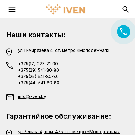
Наши контакты:
ул.Тимирязева 4, ст. метро «Молодежная»
+375(17) 227-71-90
+375(29) 541-80-80
+375(25) 541-80-80
+375(44) 541-80-80
info@i-ven.by
Гарантийное обслуживание:
ул.Репина 4, пом. 475, ст. метро «Молодежная»