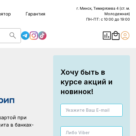
г. Минск, Тимирязева 4 (ст. м.
лятор
Гарантия
Молодежная)
ПН-ПТ: с 10:00 до 19:00
Хочу быть в
курсе акций и
новинок!
картой при
ита в банках-