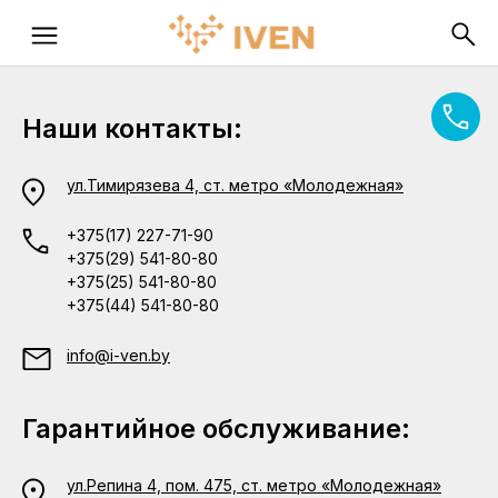
Наши контакты:
ул.Тимирязева 4, ст. метро «Молодежная»
+375(17) 227-71-90
+375(29) 541-80-80
+375(25) 541-80-80
+375(44) 541-80-80
info@i-ven.by
Гарантийное обслуживание:
ул.Репина 4, пом. 475, ст. метро «Молодежная»