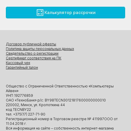
Калькулятор рассрочки
Договор публичной оферты
Политика защиты персональных данных
Свидетельство о регистрации
Сертификат соответствия на ПК
Кассовый чек
Гарантийный талон
Общество с Ограниченной Ответственностью «Компьютеры
Айвен»
УНП 192776859
ОАО «ТехноБанк» р/с: BY98TECN30121817600000000010
220002, Минск, ул. Кропоткина 44
код TECNBY22
тел. +375(17) 227-71-90
Регистрационный номер в Торговом реестре № 411997ООО от
11.04.2018 г.
Вся информация на сайте – собственность интернет-магазина