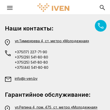
Наши контакты:
ул.Тимирязева 4, ст. метро «Молодежная»
+375(17) 227-71-90
+375(29) 541-80-80
+375(25) 541-80-80
+375(44) 541-80-80
info@i-ven.by
Гарантийное обслуживание:
ул.Репина 4, пом. 475, ст. метро «Молодежная»