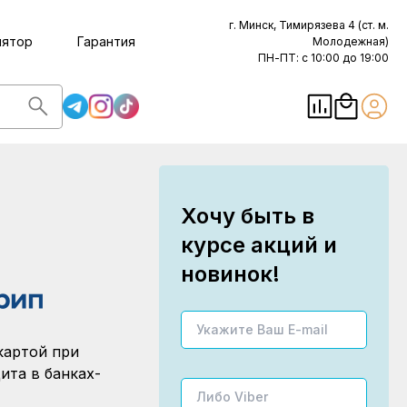
г. Минск, Тимирязева 4 (ст. м.
лятор
Гарантия
Молодежная)
ПН-ПТ: с 10:00 до 19:00
Хочу быть в
курсе акций и
новинок!
картой при
ита в банках-