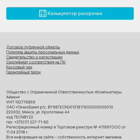
Калькулятор рассрочки
Договор публичной оферты
Политика защиты персональных данных
Свидетельство о регистрации
Сертификат соответствия на ПК
Кассовый чек
Гарантийный талон
Общество с Ограниченной Ответственностью «Компьютеры
Айвен»
УНП 192776859
ОАО «ТехноБанк» р/с: BY98TECN30121817600000000010
220002, Минск, ул. Кропоткина 44
код TECNBY22
тел. +375(17) 227-71-90
Регистрационный номер в Торговом реестре № 411997ООО от
11.04.2018 г.
Вся информация на сайте – собственность интернет-магазина