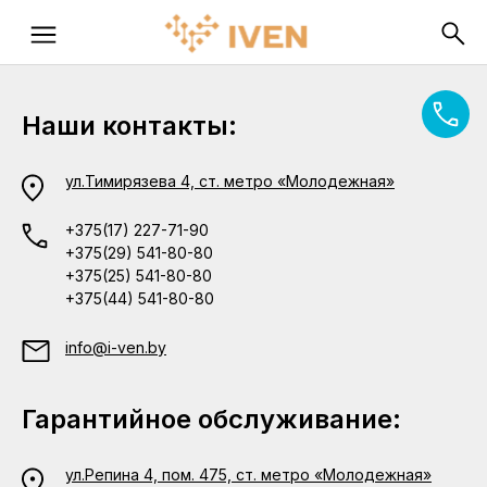
Наши контакты:
ул.Тимирязева 4, ст. метро «Молодежная»
+375(17) 227-71-90
+375(29) 541-80-80
+375(25) 541-80-80
+375(44) 541-80-80
info@i-ven.by
Гарантийное обслуживание:
ул.Репина 4, пом. 475, ст. метро «Молодежная»