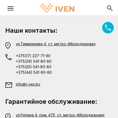
Наши контакты:
ул.Тимирязева 4, ст. метро «Молодежная»
+375(17) 227-71-90
+375(29) 541-80-80
+375(25) 541-80-80
+375(44) 541-80-80
info@i-ven.by
Гарантийное обслуживание:
ул.Репина 4, пом. 475, ст. метро «Молодежная»