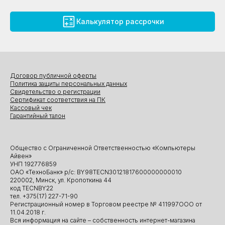
Калькулятор рассрочки
Договор публичной оферты
Политика защиты персональных данных
Свидетельство о регистрации
Сертификат соответствия на ПК
Кассовый чек
Гарантийный талон
Общество с Ограниченной Ответственностью «Компьютеры
Айвен»
УНП 192776859
ОАО «ТехноБанк» р/с: BY98TECN30121817600000000010
220002, Минск, ул. Кропоткина 44
код TECNBY22
тел. +375(17) 227-71-90
Регистрационный номер в Торговом реестре № 411997ООО от
11.04.2018 г.
Вся информация на сайте – собственность интернет-магазина