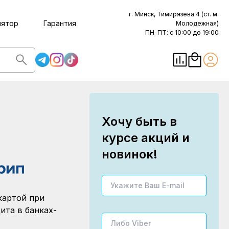
г. Минск, Тимирязева 4 (ст. м.
лятор
Гарантия
Молодежная)
ПН-ПТ: с 10:00 до 19:00
Хочу быть в
курсе акций и
новинок!
картой при
ита в банках-