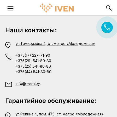
Наши контакты:
ул.Тимирязева 4, ст. метро «Молодежная»
+375(17) 227-71-90
+375(29) 541-80-80
+375(25) 541-80-80
+375(44) 541-80-80
info@i-ven.by
Гарантийное обслуживание:
ул.Репина 4, пом. 475, ст. метро «Молодежная»