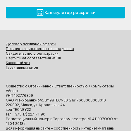
Калькулятор рассрочки
Договор публичной оферты
Политика защиты персональных данных
Свидетельство о регистрации
Сертификат соответствия на ПК
Кассовый чек
Гарантийный талон
Общество с Ограниченной Ответственностью «Компьютеры
Айвен»
УНП 192776859
ОАО «ТехноБанк» р/с: BY98TECN30121817600000000010
220002, Минск, ул. Кропоткина 44
код TECNBY22
тел. +375(17) 227-71-90
Регистрационный номер в Торговом реестре № 411997ООО от
11.04.2018 г.
Вся информация на сайте – собственность интернет-магазина