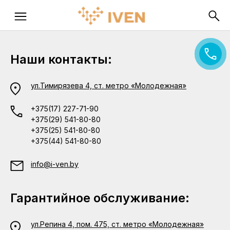
Наши контакты:
ул.Тимирязева 4, ст. метро «Молодежная»
+375(17) 227-71-90
+375(29) 541-80-80
+375(25) 541-80-80
+375(44) 541-80-80
info@i-ven.by
Гарантийное обслуживание:
ул.Репина 4, пом. 475, ст. метро «Молодежная»