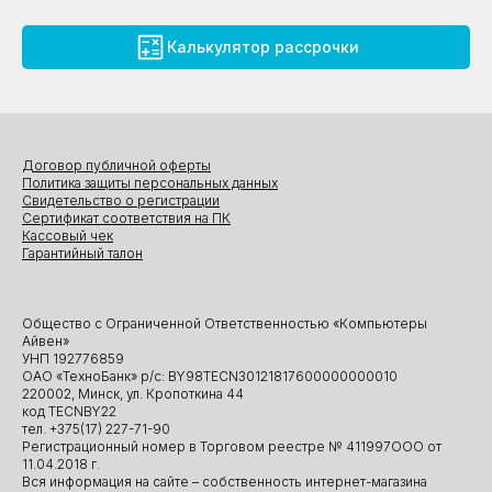
Калькулятор рассрочки
Договор публичной оферты
Политика защиты персональных данных
Свидетельство о регистрации
Сертификат соответствия на ПК
Кассовый чек
Гарантийный талон
Общество с Ограниченной Ответственностью «Компьютеры
Айвен»
УНП 192776859
ОАО «ТехноБанк» р/с: BY98TECN30121817600000000010
220002, Минск, ул. Кропоткина 44
код TECNBY22
тел. +375(17) 227-71-90
Регистрационный номер в Торговом реестре № 411997ООО от
11.04.2018 г.
Вся информация на сайте – собственность интернет-магазина