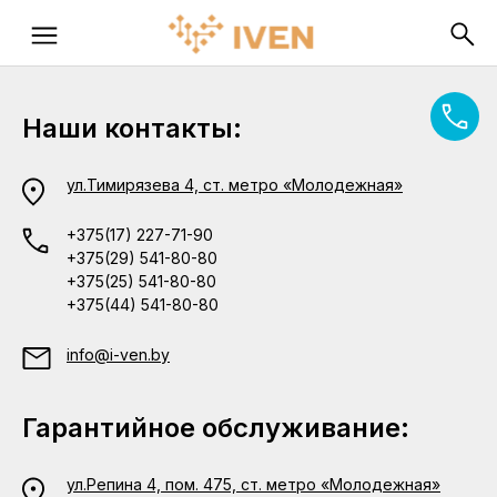
Наши контакты:
ул.Тимирязева 4, ст. метро «Молодежная»
+375(17) 227-71-90
+375(29) 541-80-80
+375(25) 541-80-80
+375(44) 541-80-80
info@i-ven.by
Гарантийное обслуживание:
ул.Репина 4, пом. 475, ст. метро «Молодежная»