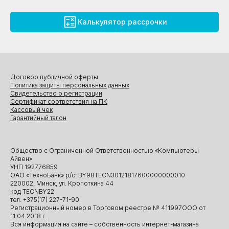
Калькулятор рассрочки
Договор публичной оферты
Политика защиты персональных данных
Свидетельство о регистрации
Сертификат соответствия на ПК
Кассовый чек
Гарантийный талон
Общество с Ограниченной Ответственностью «Компьютеры
Айвен»
УНП 192776859
ОАО «ТехноБанк» р/с: BY98TECN30121817600000000010
220002, Минск, ул. Кропоткина 44
код TECNBY22
тел. +375(17) 227-71-90
Регистрационный номер в Торговом реестре № 411997ООО от
11.04.2018 г.
Вся информация на сайте – собственность интернет-магазина