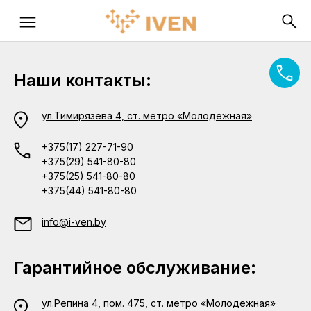
Наши контакты:
ул.Тимирязева 4, ст. метро «Молодежная»
+375(17) 227-71-90
+375(29) 541-80-80
+375(25) 541-80-80
+375(44) 541-80-80
info@i-ven.by
Гарантийное обслуживание:
ул.Репина 4, пом. 475, ст. метро «Молодежная»