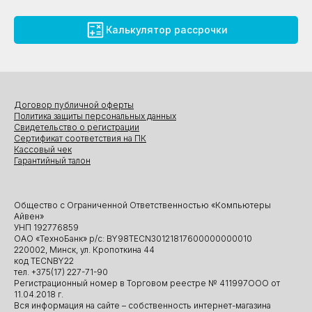
Калькулятор рассрочки
Договор публичной оферты
Политика защиты персональных данных
Свидетельство о регистрации
Сертификат соответствия на ПК
Кассовый чек
Гарантийный талон
Общество с Ограниченной Ответственностью «Компьютеры
Айвен»
УНП 192776859
ОАО «ТехноБанк» р/с: BY98TECN30121817600000000010
220002, Минск, ул. Кропоткина 44
код TECNBY22
тел. +375(17) 227-71-90
Регистрационный номер в Торговом реестре № 411997ООО от
11.04.2018 г.
Вся информация на сайте – собственность интернет-магазина