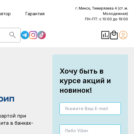
г. Минск, Тимирязева 4 (ст. м.
лятор
Гарантия
Молодежная)
ПН-ПТ: с 10:00 до 19:00
Хочу быть в
курсе акций и
новинок!
картой при
ита в банках-