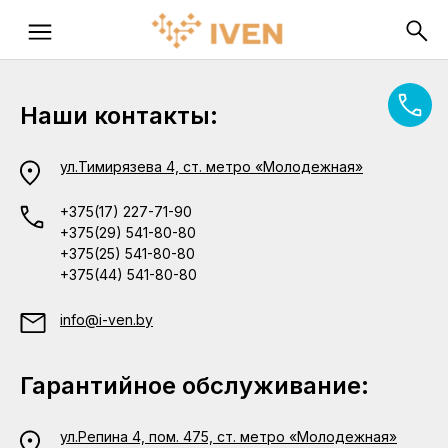
Наши контакты:
ул.Тимирязева 4, ст. метро «Молодежная»
+375(17) 227-71-90
+375(29) 541-80-80
+375(25) 541-80-80
+375(44) 541-80-80
info@i-ven.by
Гарантийное обслуживание:
ул.Репина 4, пом. 475, ст. метро «Молодежная»