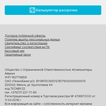
Калькулятор рассрочки
Договор публичной оферты
Политика защиты персональных данных
Свидетельство о регистрации
Сертификат соответствия на ПК
Кассовый чек
Гарантийный талон
Общество с Ограниченной Ответственностью «Компьютеры
Айвен»
УНП 192776859
ОАО «ТехноБанк» р/с: BY98TECN30121817600000000010
220002, Минск, ул. Кропоткина 44
код TECNBY22
тел. +375(17) 227-71-90
Регистрационный номер в Торговом реестре № 411997ООО от
11.04.2018 г.
Вся информация на сайте – собственность интернет-магазина